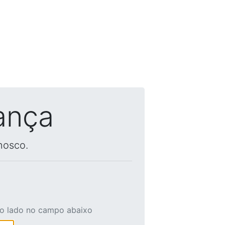
ança
nosco.
ao lado no campo abaixo