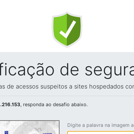
ificação de segur
vas de acessos suspeitos a sites hospedados co
.216.153
, responda ao desafio abaixo.
Digite a palavra na imagem 