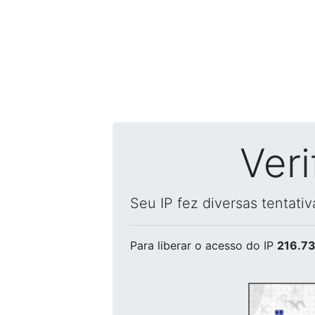
Ver
Seu IP fez diversas tentati
Para liberar o acesso
do IP
216.73